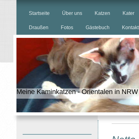
Startseite
Über uns
Katzen
Kater
Draußen
Fotos
Gästebuch
Kontakt
Meine Kaminkatzen - Orientalen in NRW