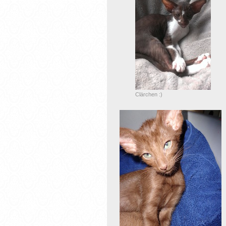
Clärchen :)