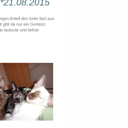
, *21.08.2015
gen Anteil des tortie fast aus
t gibt da nur ein Gentest.
 lauteste und tiefste