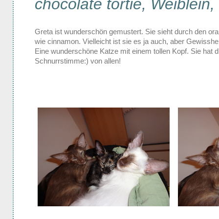
chocolate tortie, Weiblein
Greta ist wunderschön gemustert. Sie sieht durch den oran
wie cinnamon. Vielleicht ist sie es ja auch, aber Gewisshei
Eine wunderschöne Katze mit einem tollen Kopf. Sie hat die
Schnurrstimme:) von allen!