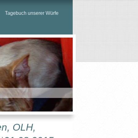
Tagebuch unserer Würfe
en, OLH,