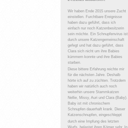
Wir haben Ende 2015 unsere Zucht
einstellen. Furchtbare Ereignisse
haben dazu geführt, dass ich
einfach nur noch Katzenbesitzerin
sein möchte. Ein Schnupfenvirus ist
durch unsere Katzengemeinschaft
gefegt und hat dazu geführt, dass
Clara sich nicht um ihre Babies
kümmern konnte und ihre Babies
starben.
Diese bittere Erfahrung reichte mir
für die nächsten Jahre. Deshalb
hörte ich auf zu züchten. Trotzdem
haben wir natürlich auch noch
weiterhin unsere Stammkatzen
Nellie, Missy, Auri und Clara (Baby).
Baby ist mit chronischem
Schnupfen dauerhaft krank. Dieser
Katzenschnupfen, eingeschleppt
durch eine Impfung des letzten
Wurfs, belastet ihren Körper sehr. In