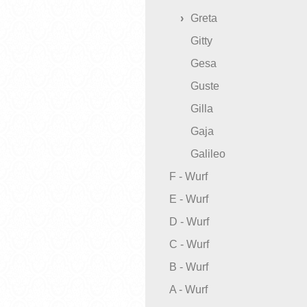
Greta
Gitty
Gesa
Guste
Gilla
Gaja
Galileo
F - Wurf
E - Wurf
D - Wurf
C - Wurf
B - Wurf
A - Wurf