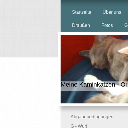
Startseite
Über uns
Draußen
Fotos
G
Meine Kaminkatzen - Or
Abgabebedingungen
G - Wurf