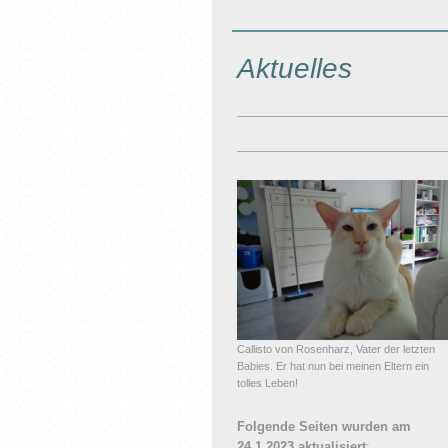
Aktuelles
Callisto von Rosenharz, Vater der letzten
Babies. Er hat nun bei meinen Eltern ein
tolles Leben!
Folgende Seiten wurden am
24.1.2023 aktualisiert
: