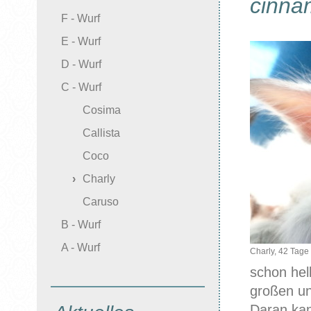
cinnam
F - Wurf
E - Wurf
D - Wurf
C - Wurf
Cosima
Callista
Coco
Charly
Caruso
B - Wurf
A - Wurf
Charly, 42 Tage 
schon hel
großen un
Daran kan