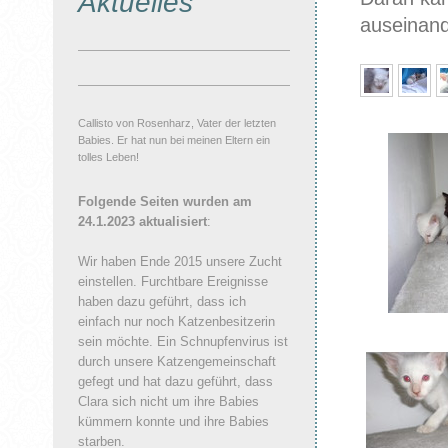
Aktuelles
auseinand
Callisto von Rosenharz, Vater der letzten
Babies. Er hat nun bei meinen Eltern ein
tolles Leben!
Folgende Seiten wurden am
24.1.2023 aktualisiert
:
Wir haben Ende 2015 unsere Zucht
einstellen. Furchtbare Ereignisse
haben dazu geführt, dass ich
einfach nur noch Katzenbesitzerin
sein möchte. Ein Schnupfenvirus ist
durch unsere Katzengemeinschaft
gefegt und hat dazu geführt, dass
Clara sich nicht um ihre Babies
kümmern konnte und ihre Babies
starben.