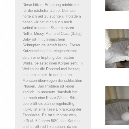
Diese bittere Erfahrung reichte mir
für die nächsten Jahre. Deshalb
hörte ich auf zu züchten. Trotzdem
haben wir natürlich auch noch
weiterhin unsere Stammkatzen
Nellie, Missy, Auri und Clara (Baby).
Baby ist mit chronischem
Schnupfen dauerhaft krank. Dieser
Katzenschnupfen, eingeschleppt
durch eine Impfung des letzten
Wurfs, belastet ihren Körper sehr. In
Wellen ist die Rotzerei mal besser,
mal schlechter. In den letzten
Monaten überwiegen die schlechten
Phasen. Das Problem ist leider
endlich. In unserem Haushalt hat
nur noch eine Katze Zähne. Bitte
überprüft die Zähne
regelmäßig.
FORL ist eine fiese Erkrankung der
Zahnhälse. Es tut furchtbar weh,
trifft ab 5 Jahren 50% aller Katzen
und ist oft nicht zu sehen, da die