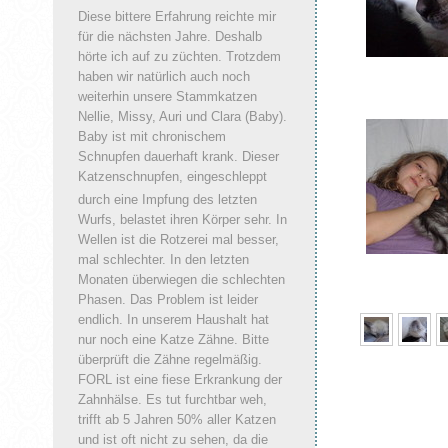
Diese bittere Erfahrung reichte mir
für die nächsten Jahre. Deshalb
hörte ich auf zu züchten. Trotzdem
haben wir natürlich auch noch
weiterhin unsere Stammkatzen
Nellie, Missy, Auri und Clara (Baby).
Baby ist mit chronischem
Schnupfen dauerhaft krank. Dieser
Katzenschnupfen, eingeschleppt
durch eine Impfung des letzten
Wurfs, belastet ihren Körper sehr. In
Wellen ist die Rotzerei mal besser,
mal schlechter. In den letzten
Monaten überwiegen die schlechten
Phasen. Das Problem ist leider
endlich. In unserem Haushalt hat
nur noch eine Katze Zähne. Bitte
überprüft die Zähne
regelmäßig.
FORL ist eine fiese Erkrankung der
Zahnhälse. Es tut furchtbar weh,
trifft ab 5 Jahren 50% aller Katzen
und ist oft nicht zu sehen, da die