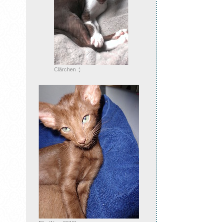
Clärchen :)