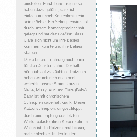
einstellen. Furchtbare Ereignisse
haben dazu geführt, dass ich
einfach nur noch Katzenbesitzerin
sein möchte. Ein Schnupfenvirus ist
durch unsere Katzengemeinschaft
gefegt und hat dazu geführt, dass
Clara sich nicht um ihre Babies
kümmern konnte und ihre Babies
starben.
Diese bittere Erfahrung reichte mir
für die nächsten Jahre. Deshalb
hörte ich auf zu züchten. Trotzdem
haben wir natürlich auch noch
weiterhin unsere Stammkatzen
Nellie, Missy, Auri und Clara (Baby).
Baby ist mit chronischem
Schnupfen dauerhaft krank. Dieser
Katzenschnupfen, eingeschleppt
durch eine Impfung des letzten
Wurfs, belastet ihren Körper sehr. In
Wellen ist die Rotzerei mal besser,
mal schlechter. In den letzten