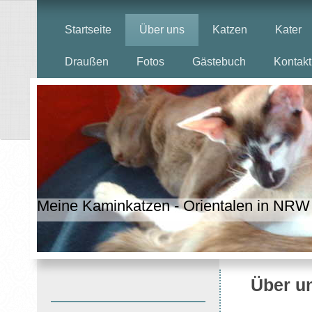
Startseite
Über uns
Katzen
Kater
Draußen
Fotos
Gästebuch
Kontakt
Meine Kaminkatzen - Orientalen in NRW
Über u